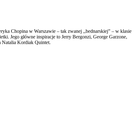
ryka Chopina w Warszawie – tak zwanej ,,bednarskiej” – w klasie
i. Jego główne inspiracje to Jerry Bergonzi, George Garzone,
Natalia Kordiak Quintet.