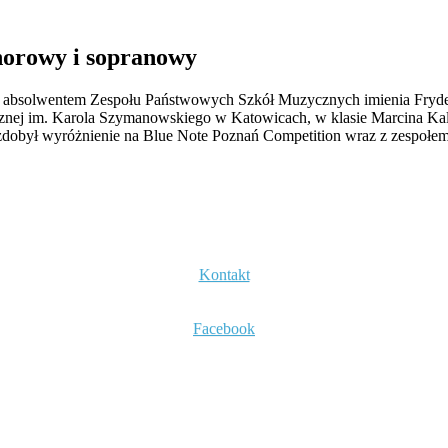
norowy i sopranowy
Jest absolwentem Zespołu Państwowych Szkół Muzycznych imienia Fryde
ej im. Karola Szymanowskiego w Katowicach, w klasie Marcina Kaletk
zdobył wyróżnienie na Blue Note Poznań Competition wraz z zespołem 
Kontakt
Facebook