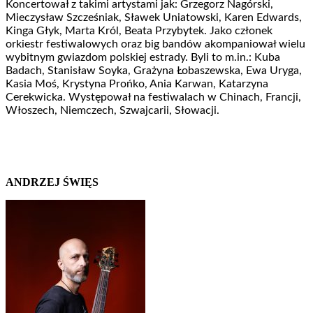
Koncertował z takimi artystami jak: Grzegorz Nagórski,
Mieczysław Szcześniak, Sławek Uniatowski, Karen Edwards,
Kinga Głyk, Marta Król, Beata Przybytek. Jako członek
orkiestr festiwalowych oraz big bandów akompaniował wielu
wybitnym gwiazdom polskiej estrady. Byli to m.in.: Kuba
Badach, Stanisław Soyka, Grażyna Łobaszewska, Ewa Uryga,
Kasia Moś, Krystyna Prońko, Ania Karwan, Katarzyna
Cerekwicka. Występował na festiwalach w Chinach, Francji,
Włoszech, Niemczech, Szwajcarii, Słowacji.
ANDRZEJ ŚWIĘS