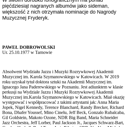
pięćdziesiąt nagranych albumów jako sideman,
większość z nich otrzymała nominacje do Nagrody
Muzycznej Fryderyk.
PAWEŁ DOBROWOLSKI
Ur. 25.10.1977 w Tarnowie
Absolwent Wydziału Jazzu i Muzyki Rozrywkowej Akademii
Muzycznej im. Karola Szymanowskiego w Katowicach. W 2019
roku uzyskał tytuł doktora sztuki na Akademii Muzycznej im.
Ignacego Jana Paderewskiego w Poznaniu. Jest adiunktem w klasie
perkusji na Wydziale Jazzu i Muzyki Rozrywkowej Akademii
Muzycznej im.Karola Szymanowskiego w Katowicach. Miał okazję
występować i współpracować z takimi artystami jak: Anna Maria
Jopek, Nigel Kennedy, Terence Blanchard, Randy Brecker, Richard
Bona, Dhafer Youssef, Mino Cinelu, Jeff Beck, Gonzalo Rubalcaba,
Gil Goldstein, Makoto Ozone, NDR Big Band, Maria Schneider
Jazz Orchestra, Jeff Lorber, Paul Jackson Jr., Jacques Schwarz-Bart,