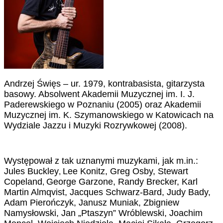
Andrzej Święs – ur. 1979, kontrabasista, gitarzysta
basowy. Absolwent Akademii Muzycznej im. I. J.
Paderewskiego w Poznaniu (2005) oraz Akademii
Muzycznej im. K. Szymanowskiego w Katowicach na
Wydziale Jazzu i Muzyki Rozrywkowej (2008).
Występował z tak uznanymi muzykami, jak m.in.:
Jules Buckley
Lee Konitz, Greg Osby, Stewart
,
Copeland
George Garzone, Randy Brecker, Karl
,
Martin Almqvist, Jacques Schwarz-Bard, Judy Bady,
Adam Pierończyk, Janusz Muniak, Zbigniew
Namysłowski, Jan „Ptaszyn” Wróblewski, Joachim